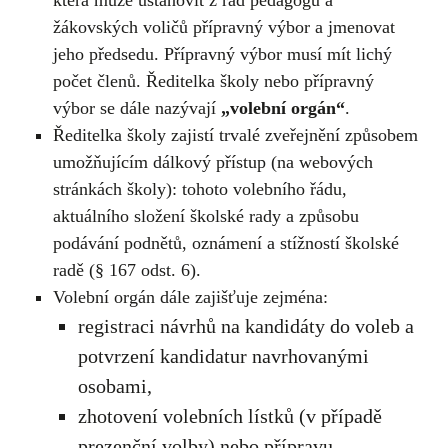
žákovských voličů přípravný výbor a jmenovat
jeho předsedu. Přípravný výbor musí mít lichý
počet členů. Ředitelka školy nebo přípravný
výbor se dále nazývají
„volební orgán“
.
Ředitelka školy zajistí trvalé zveřejnění způsobem
umožňujícím dálkový přístup (na webových
stránkách školy): tohoto volebního řádu,
aktuálního složení školské rady a způsobu
podávání podnětů, oznámení a stížností školské
radě (§ 167 odst. 6).
Volební orgán dále zajišťuje zejména:
registraci návrhů na kandidáty do voleb a
potvrzení kandidatur navrhovanými
osobami,
zhotovení volebních lístků (v případě
prezenční volby) nebo přípravu