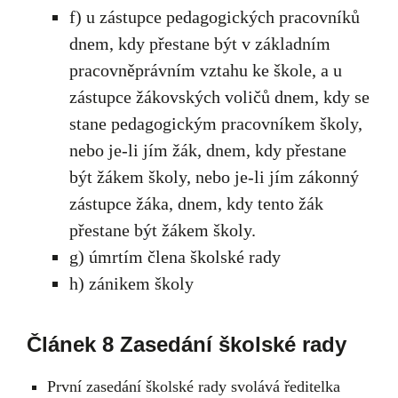
f) u zástupce pedagogických pracovníků
dnem, kdy přestane být v základním
pracovněprávním vztahu ke škole, a u
zástupce žákovských voličů dnem, kdy se
stane pedagogickým pracovníkem školy,
nebo je-li jím žák, dnem, kdy přestane
být žákem školy, nebo je-li jím zákonný
zástupce žáka, dnem, kdy tento žák
přestane být žákem školy.
g) úmrtím člena školské rady
h) zánikem školy
Článek 8 Zasedání školské rady
První zasedání školské rady svolává ředitelka