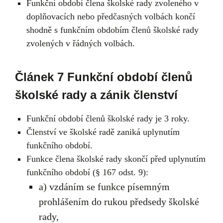
Funkční období člena školské rady zvoleného v
doplňovacích nebo předčasných volbách končí
shodně s funkčním obdobím členů školské rady
zvolených v řádných volbách.
Článek 7 Funkční období členů
školské rady a zánik členství
Funkční období členů školské rady je 3 roky.
Členství ve školské radě zaniká uplynutím
funkčního období.
Funkce člena školské rady skončí před uplynutím
funkčního období (§ 167 odst. 9):
a) vzdáním se funkce písemným
prohlášením do rukou předsedy školské
rady,