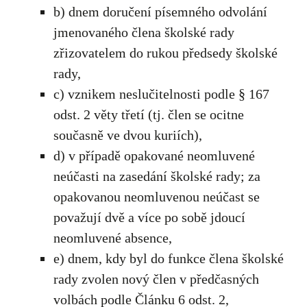
b) dnem doručení písemného odvolání
jmenovaného člena školské rady
zřizovatelem do rukou předsedy školské
rady,
c) vznikem neslučitelnosti podle § 167
odst. 2 věty třetí (tj. člen se ocitne
současně ve dvou kuriích),
d) v případě opakované neomluvené
neúčasti na zasedání školské rady; za
opakovanou neomluvenou neúčast se
považují dvě a více po sobě jdoucí
neomluvené absence,
e) dnem, kdy byl do funkce člena školské
rady zvolen nový člen v předčasných
volbách podle Článku 6 odst. 2,