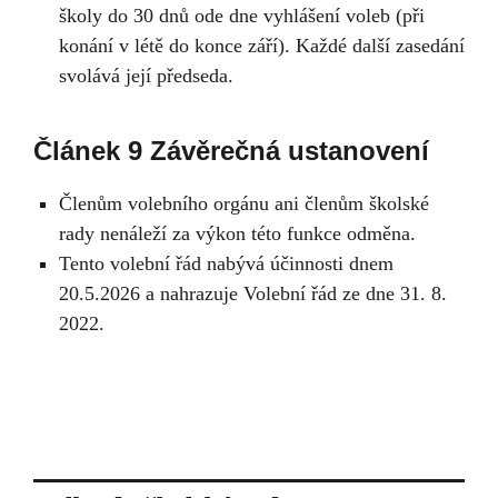
školy do 30 dnů ode dne vyhlášení voleb (při
konání v létě do konce září). Každé další zasedání
svolává její předseda.
Článek 9 Závěrečná ustanovení
Členům volebního orgánu ani členům školské
rady nenáleží za výkon této funkce odměna.
Tento volební řád nabývá účinnosti dnem
20.5.2026 a nahrazuje Volební řád ze dne 31. 8.
2022.