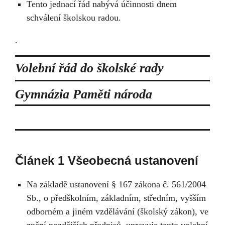
Tento jednací řád nabývá účinnosti dnem
schválení školskou radou.
.
Volební řád do školské rady
Gymnázia Paměti národa
Článek 1 Všeobecná ustanovení
Na základě ustanovení § 167 zákona č. 561/2004
Sb., o předškolním, základním, středním, vyšším
odborném a jiném vzdělávání (školský zákon), ve
znění pozdějších předpisů, upravuje tento volební