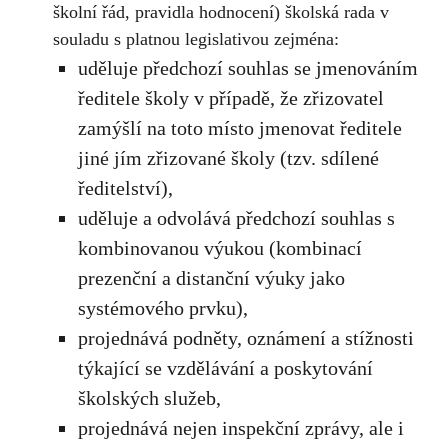
školní řád, pravidla hodnocení) školská rada v
souladu s platnou legislativou zejména:
uděluje předchozí souhlas se jmenováním
ředitele školy v případě, že zřizovatel
zamýšlí na toto místo jmenovat ředitele
jiné jím zřizované školy (tzv. sdílené
ředitelství),
uděluje a odvolává předchozí souhlas s
kombinovanou výukou (kombinací
prezenční a distanční výuky jako
systémového prvku),
projednává podněty, oznámení a stížnosti
týkající se vzdělávání a poskytování
školských služeb,
projednává nejen inspekční zprávy, ale i