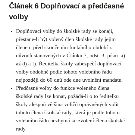
Článek 6 Doplňovací a předčasné
volby
Doplňovací volby do školské rady se konají,
přestane-li být volený člen školské rady jejím
členem před skončením funkčního období z
důvodů stanovených v Článku 7, odst. 3, písm. a)
až d) a f). Ředitelka školy zabezpečí doplňovací
volby obdobně podle tohoto volebního řádu
nejpozději do 60 dnů ode dne uvolnění mandátu.
Předčasné volby do funkce voleného člena
školské rady lze konat, požádá-li o to ředitelku
školy alespoň většina voličů oprávněných volit
tohoto člena školské rady, která je podle tohoto
volebního řádu nezbytná ke zvolení člena školské
rady.