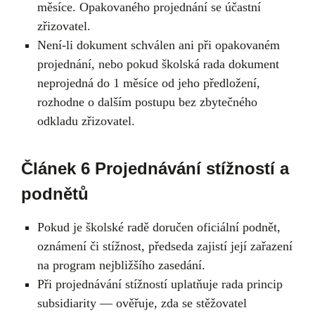
měsíce. Opakovaného projednání se účastní
zřizovatel.
Není-li dokument schválen ani při opakovaném
projednání, nebo pokud školská rada dokument
neprojedná do 1 měsíce od jeho předložení,
rozhodne o dalším postupu bez zbytečného
odkladu zřizovatel.
Článek 6 Projednávání stížností a
podnětů
Pokud je školské radě doručen oficiální podnět,
oznámení či stížnost, předseda zajistí její zařazení
na program nejbližšího zasedání.
Při projednávání stížností uplatňuje rada princip
subsidiarity — ověřuje, zda se stěžovatel