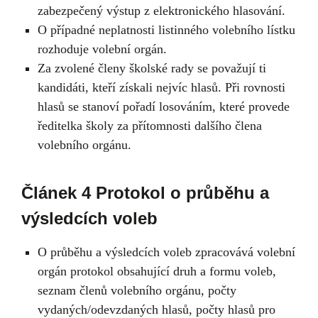
zabezpečený výstup z elektronického hlasování.
O případné neplatnosti listinného volebního lístku
rozhoduje volební orgán.
Za zvolené členy školské rady se považují ti
kandidáti, kteří získali nejvíc hlasů. Při rovnosti
hlasů se stanoví pořadí losováním, které provede
ředitelka školy za přítomnosti dalšího člena
volebního orgánu.
Článek 4 Protokol o průběhu a
výsledcích voleb
O průběhu a výsledcích voleb zpracovává volební
orgán protokol obsahující druh a formu voleb,
seznam členů volebního orgánu, počty
vydaných/odevzdaných hlasů, počty hlasů pro