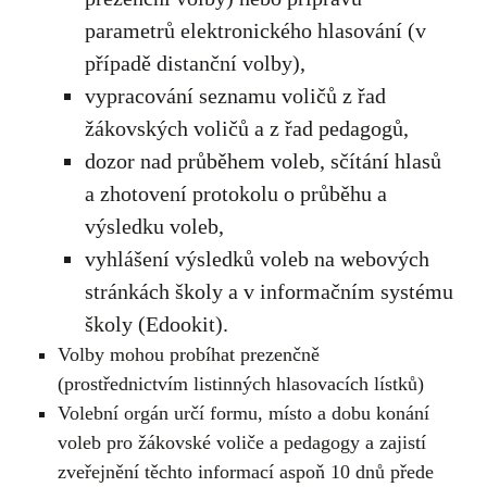
parametrů elektronického hlasování (v
případě distanční volby),
vypracování seznamu voličů z řad
žákovských voličů a z řad pedagogů,
dozor nad průběhem voleb, sčítání hlasů
a zhotovení protokolu o průběhu a
výsledku voleb,
vyhlášení výsledků voleb na webových
stránkách školy a v informačním systému
školy (Edookit).
Volby mohou probíhat prezenčně
(prostřednictvím listinných hlasovacích lístků)
Volební orgán určí formu, místo a dobu konání
voleb pro žákovské voliče a pedagogy a zajistí
zveřejnění těchto informací aspoň 10 dnů přede