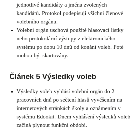
jednotlivé kandidáty a jména zvolených
kandidátů. Protokol podepisují všichni členové
volebního orgánu.
Volební orgán uschová použité hlasovací lístky
nebo protokolární výstupy z elektronického
systému po dobu 10 dnů od konání voleb. Poté
mohou být skartovány.
Článek 5 Výsledky voleb
Výsledky voleb vyhlásí volební orgán do 2
pracovních dnů po sečtení hlasů vyvěšením na
internetových stránkách školy a oznámením v
systému Edookit. Dnem vyhlášení výsledků voleb
začíná plynout funkční období.