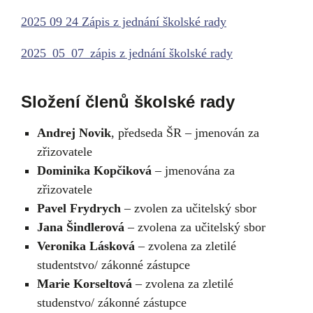
2025 09 24 Zápis z jednání školské rady
2025_05_07_zápis z jednání školské rady
Složení členů školské rady
Andrej Novik
, předseda ŠR – jmenován za
zřizovatele
Dominika Kopčiková
– jmenována za
zřizovatele
Pavel Frydrych
– zvolen za učitelský sbor
Jana Šindlerová
– zvolena za učitelský sbor
Veronika Lásková
– zvolena za zletilé
studentstvo/ zákonné zástupce
Marie Korseltová
– zvolena za zletilé
studenstvo/ zákonné zástupce