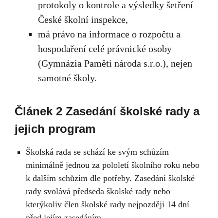
protokoly o kontrole a výsledky šetření
České školní inspekce,
má právo na informace o rozpočtu a
hospodaření celé právnické osoby
(Gymnázia Paměti národa s.r.o.), nejen
samotné školy.
Článek 2 Zasedání školské rady a
jejich program
Školská rada se schází ke svým schůzím
minimálně jednou za pololetí školního roku nebo
k dalším schůzím dle potřeby. Zasedání školské
rady svolává předseda školské rady nebo
kterýkoliv člen školské rady nejpozději 14 dní
před jejím zasedáním.