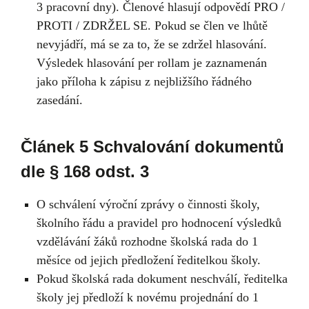
3 pracovní dny). Členové hlasují odpovědí PRO /
PROTI / ZDRŽEL SE. Pokud se člen ve lhůtě
nevyjádří, má se za to, že se zdržel hlasování.
Výsledek hlasování per rollam je zaznamenán
jako příloha k zápisu z nejbližšího řádného
zasedání.
Článek 5 Schvalování dokumentů
dle § 168 odst. 3
O schválení výroční zprávy o činnosti školy,
školního řádu a pravidel pro hodnocení výsledků
vzdělávání žáků rozhodne školská rada do 1
měsíce od jejich předložení ředitelkou školy.
Pokud školská rada dokument neschválí, ředitelka
školy jej předloží k novému projednání do 1