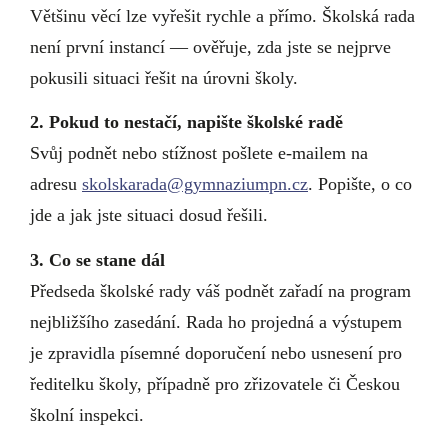
Většinu věcí lze vyřešit rychle a přímo. Školská rada
není první instancí — ověřuje, zda jste se nejprve
pokusili situaci řešit na úrovni školy.
2. Pokud to nestačí, napište školské radě
Svůj podnět nebo stížnost pošlete e-mailem na
adresu
skolskarada@gymnaziumpn.cz
. Popište, o co
jde a jak jste situaci dosud řešili.
3. Co se stane dál
Předseda školské rady váš podnět zařadí na program
nejbližšího zasedání. Rada ho projedná a výstupem
je zpravidla písemné doporučení nebo usnesení pro
ředitelku školy, případně pro zřizovatele či Českou
školní inspekci.