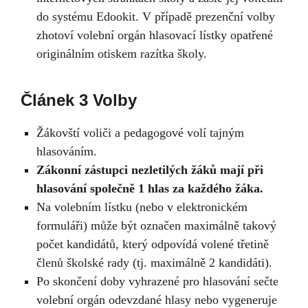
do systému Edookit. V případě prezenční volby
zhotoví volební orgán hlasovací lístky opatřené
originálním otiskem razítka školy.
Článek 3 Volby
Žákovští voliči a pedagogové volí tajným
hlasováním.
Zákonní zástupci nezletilých žáků mají při
hlasování společně 1 hlas za každého žáka.
Na volebním lístku (nebo v elektronickém
formuláři) může být označen maximálně takový
počet kandidátů, který odpovídá volené třetině
členů školské rady (tj. maximálně 2 kandidáti).
Po skončení doby vyhrazené pro hlasování sečte
volební orgán odevzdané hlasy nebo vygeneruje