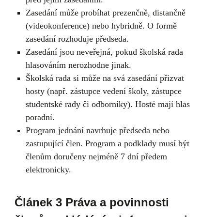
Zasedání může probíhat prezenčně, distančně
(videokonference) nebo hybridně. O formě
zasedání rozhoduje předseda.
Zasedání jsou neveřejná, pokud školská rada
hlasováním nerozhodne jinak.
Školská rada si může na svá zasedání přizvat
hosty (např. zástupce vedení školy, zástupce
studentské rady či odborníky). Hosté mají hlas
poradní.
Program jednání navrhuje předseda nebo
zastupující člen. Program a podklady musí být
členům doručeny nejméně 7 dní předem
elektronicky.
Článek 3 Práva a povinnosti