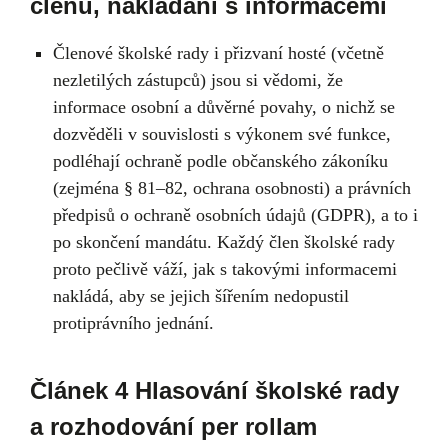
členů, nakládání s informacemi
Členové školské rady i přizvaní hosté (včetně
nezletilých zástupců) jsou si vědomi, že
informace osobní a důvěrné povahy, o nichž se
dozvěděli v souvislosti s výkonem své funkce,
podléhají ochraně podle občanského zákoníku
(zejména § 81–82, ochrana osobnosti) a právních
předpisů o ochraně osobních údajů (GDPR), a to i
po skončení mandátu. Každý člen školské rady
proto pečlivě váží, jak s takovými informacemi
nakládá, aby se jejich šířením nedopustil
protiprávního jednání.
Článek 4 Hlasování školské rady
a rozhodování per rollam